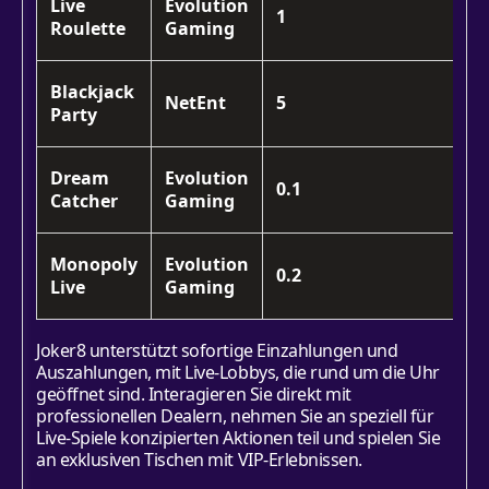
Live
Evolution
1
Roulette
Gaming
Blackjack
NetEnt
5
Party
Dream
Evolution
0.1
Catcher
Gaming
Monopoly
Evolution
0.2
Live
Gaming
Joker8 unterstützt sofortige Einzahlungen und
Auszahlungen, mit Live-Lobbys, die rund um die Uhr
geöffnet sind. Interagieren Sie direkt mit
professionellen Dealern, nehmen Sie an speziell für
Live-Spiele konzipierten Aktionen teil und spielen Sie
an exklusiven Tischen mit VIP-Erlebnissen.