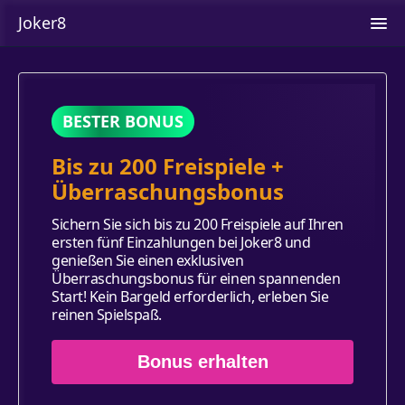
Joker8
BESTER BONUS
Bis zu 200 Freispiele +
Überraschungsbonus
Sichern Sie sich bis zu 200 Freispiele auf Ihren
ersten fünf Einzahlungen bei Joker8 und
genießen Sie einen exklusiven
Überraschungsbonus für einen spannenden
Start! Kein Bargeld erforderlich, erleben Sie
reinen Spielspaß.
Bonus erhalten