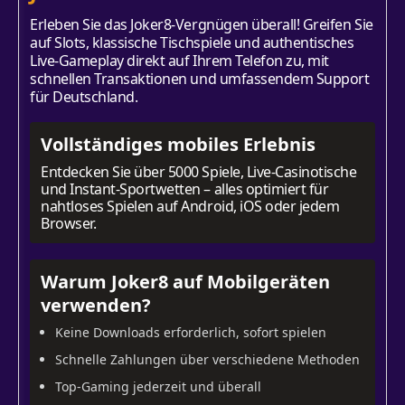
Erleben Sie das Joker8-Vergnügen überall! Greifen Sie
auf Slots, klassische Tischspiele und authentisches
Live-Gameplay direkt auf Ihrem Telefon zu, mit
schnellen Transaktionen und umfassendem Support
für Deutschland.
Vollständiges mobiles Erlebnis
Entdecken Sie über 5000 Spiele, Live-Casinotische
und Instant-Sportwetten – alles optimiert für
nahtloses Spielen auf Android, iOS oder jedem
Browser.
Warum Joker8 auf Mobilgeräten
verwenden?
Keine Downloads erforderlich, sofort spielen
Schnelle Zahlungen über verschiedene Methoden
Top-Gaming jederzeit und überall