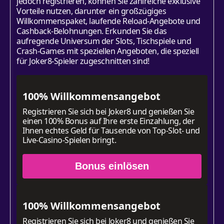
jedoch registrieren, können Sie zahlreiche exklusive
Vorteile nutzen, darunter ein großzügiges
Willkommenspaket, laufende Reload-Angebote und
Cashback-Belohnungen. Erkunden Sie das
aufregende Universum der Slots, Tischspiele und
Crash-Games mit speziellen Angeboten, die speziell
für Joker8-Spieler zugeschnitten sind!
100% Willkommensangebot
Registrieren Sie sich bei Joker8 und genießen Sie
einen 100% Bonus auf Ihre erste Einzahlung, der
Ihnen echtes Geld für Tausende von Top-Slot- und
Live-Casino-Spielen bringt.
Bonus einlösen
100% Willkommensangebot
Registrieren Sie sich bei Joker8 und genießen Sie