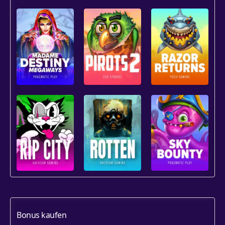
Bonus kaufen