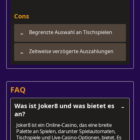
Cons
Begrenzte Auswahl an Tischspielen
Zeitweise verzögerte Auszahlungen
FAQ
Was ist Joker8 und was bietet es
an?
Joker8 ist ein Online-Casino, das eine breite
Palette an Spielen, darunter Spielautomaten,
Tischspiele und Live-Casino-Optionen, bietet. Es